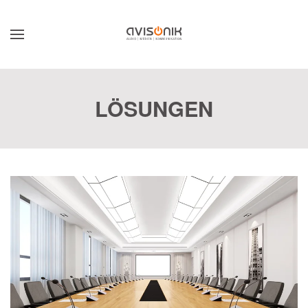
Skip to main content
LÖSUNGEN