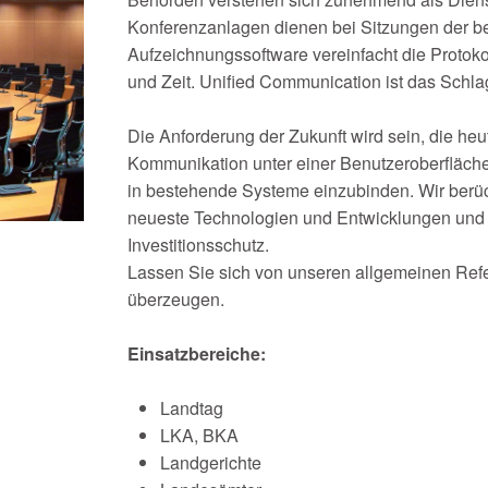
Konferenzanlagen dienen bei Sitzungen der be
Aufzeichnungssoftware vereinfacht die Protok
und Zeit. Unified Communication ist das Schla
Die Anforderung der Zukunft wird sein, die he
Kommunikation unter einer Benutzeroberfläch
in bestehende Systeme einzubinden. Wir berü
neueste Technologien und Entwicklungen und 
Investitionsschutz.
Lassen Sie sich von unseren allgemeinen Ref
überzeugen.
Einsatzbereiche:
Landtag
LKA, BKA
Landgerichte