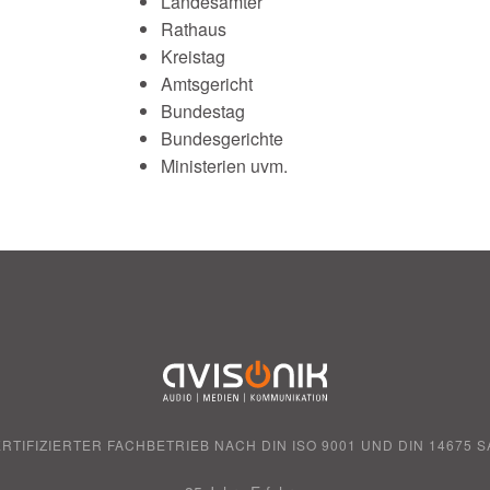
Landesämter
Rathaus
Kreistag
Amtsgericht
Bundestag
Bundesgerichte
Ministerien uvm.
ERTIFIZIERTER FACHBETRIEB NACH DIN ISO 9001 UND DIN 14675 S