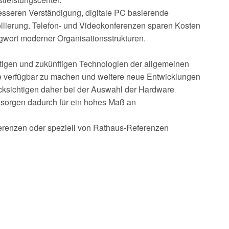
sseren Verständigung, digitale PC basierende
ollierung. Telefon- und Videokonferenzen sparen Kosten
gwort moderner Organisationsstrukturen.
utigen und zukünftigen Technologien der allgemeinen
e verfügbar zu machen und weitere neue Entwicklungen
cksichtigen daher bei der Auswahl der Hardware
sorgen dadurch für ein hohes Maß an
erenzen oder speziell von Rathaus-Referenzen