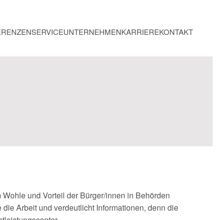
ERENZEN
SERVICE
UNTERNEHMEN
KARRIERE
KONTAKT
m Wohle und Vorteil der Bürger/innen in Behörden
ie die Arbeit und verdeutlicht Informationen, denn die
leistungscenter.