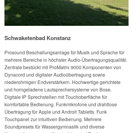
Schwaketenbad Konstanz
Prosound Beschallungsanlage für Musik und Sprache für
mehrere Bereiche in höchster Audio-Übertragungsqualität.
Zentrale bestückt mit ProMatrix 9000 Komponenten von
Dynacord und digitaler Audioübertragung sowie
niederohmigen Endverstärkern. Hochwertige gerichtete
und horngeladene Lautsprechersysteme von Bose.
Digitale IP Sprechstellen mit Touchoberfläche für
komfortable Bedienung. Funkmikrofone und drahtlose
Übertragung für Apple und Androit Tabletts. Funk
Touchpanel zur intuitiven Bedienung. Mehrere
Soundpresets für Wassergymnastik und diverse