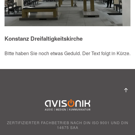
Konstanz Dreifaltigkeitskirche
Bitte haben Sie noch etwas Geduld. Der Text folgt in Kürze.
ZERTIFIZIERTER FACHBETRIEB NACH DIN ISO 9001 UND DIN
14675 SAA