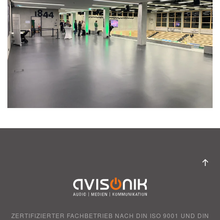
Vergrößern
ZERTIFIZIERTER FACHBETRIEB NACH DIN ISO 9001 UND DIN