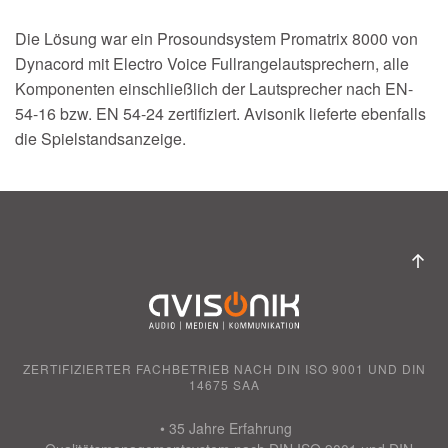
Die Lösung war ein Prosoundsystem Promatrix 8000 von
Dynacord mit Electro Voice Fullrangelautsprechern, alle
Komponenten einschließlich der Lautsprecher nach EN-
54-16 bzw. EN 54-24 zertifiziert. Avisonik lieferte ebenfalls
die Spielstandsanzeige.
ZERTIFIZIERTER FACHBETRIEB NACH DIN ISO 9001 UND DIN
14675 SAA
• 35 Jahre Erfahrung